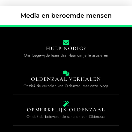
Media en beroemde mensen
HULP NODIG?
Ons toegewijde team staat klaar om je te assisteren
OLDENZAAL VERHALEN
Ontdek de verhalen van Oldenzaal met onze blogs
OPMERKELIJK OLDENZAAL
Ontdek de betoverende schatten van Oldenzaal