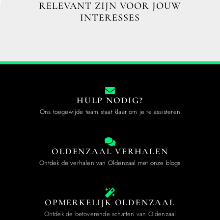
RELEVANT ZIJN VOOR JOUW
INTERESSES
HULP NODIG?
Ons toegewijde team staat klaar om je te assisteren
OLDENZAAL VERHALEN
Ontdek de verhalen van Oldenzaal met onze blogs
OPMERKELIJK OLDENZAAL
Ontdek de betoverende schatten van Oldenzaal