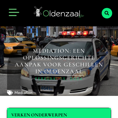
MEDIATION: EEN
OPLOSSINGSGERICHTE
AANPAK VOOR GESCHILLEN
IN OLDENZAAL
FEBRUARI 15, 2024
Mediation
VERKEN ONDERWERPEN