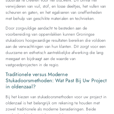
substraat te creëren voor het stucwerk. Dit omvat het
verwijderen van vuil, stof, en losse deeltjes, het vullen van
scheuren en gaten, en het egaliseren van oneffenheden
met behulp van geschikte materialen en technieken.
Door zorgvuldige aandacht te besteden aan de
voorbereiding van oppervlakken kunnen Groningse
stukadoors hoogwaardige resultaten bereiken die voldoen
aan de verwachtingen van hun klanten. Dit zorgt voor een
duurzame en esthetisch aantrekkelijke afwerking die lang
meegaat en bijdraagt aan de waarde van
vastgoedprojecten in de regio.
Traditionele versus Moderne
Stukadoorsmethoden: Wat Past Bij Uw Project
in oldenzaal?
Bij het kiezen van stukadoorsmethoden voor uw project in
oldenzaal is het belangrijk om rekening te houden met
zowel traditionele als moderne benaderingen. Beide