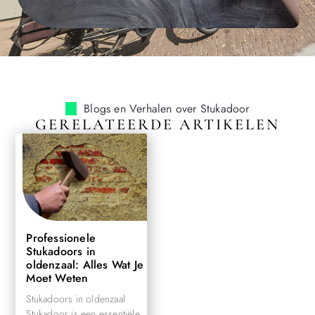
Blogs en Verhalen over Stukadoor
GERELATEERDE ARTIKELEN
Professionele
Stukadoors in
oldenzaal: Alles Wat Je
Moet Weten
Stukadoors in oldenzaal
Stukadoor is een essentiële