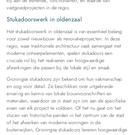
bij aan de esthetiek, functionaliteit, en waarde van
vastgoedprojecten in de regio.
Stukadoorswerk in oldenzaal
Het stukadoorswerk in oldenzaal is van essentieel belang
voor zowel nieuwbouw- als renovatieprojecten. In deze
regio, waar traditionele architectuur vaak samengaat met
moderne ontwerpelementen, spelen stukadoors een
cruciale rol bij het realiseren van hoogwaardige
afwerkingen die passen bij de lokale stijl en smaak.
Groningse stukadoors zijn bekend om hun vakmanschap
en oog voor detail. Ze beschikken over uitgebreide
ervaring en kennis van lokale bouwvoorschriften en
materialen, waardoor ze in staat zijn om aan de specifieke
eisen van elk project te voldoen. Of het nu gaat om het
stucen van historische panden in het centrum van de stad
of het afwerken van moderne woningen in de
buitenwijken, Groningse stukadoors leveren hoogwaardige