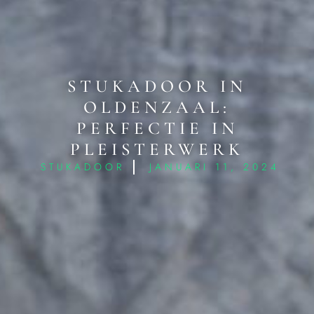
STUKADOOR IN
OLDENZAAL:
PERFECTIE IN
PLEISTERWERK
STUKADOOR
JANUARI 11, 2024