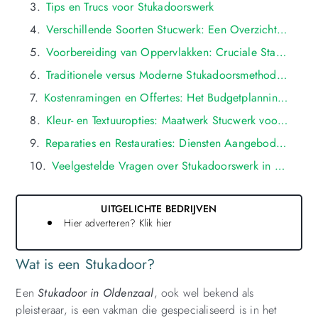
Tips en Trucs voor Stukadoorswerk
Verschillende Soorten Stucwerk: Een Overzicht van Opties in oldenzaal
Voorbereiding van Oppervlakken: Cruciale Stappen voor een Kwalitatief Stukadoorsresultaat in oldenzaal
Traditionele versus Moderne Stukadoorsmethoden: Wat Past Bij Uw Project in oldenzaal?
Kostenramingen en Offertes: Het Budgetplanningsproces bij het Inhuren van een Stukadoor in oldenzaal
Kleur- en Textuuropties: Maatwerk Stucwerk voor Groningse Klanten
Reparaties en Restauraties: Diensten Aangeboden door Groningse Stukadoors
Veelgestelde Vragen over Stukadoorswerk in oldenzaal
UITGELICHTE BEDRIJVEN
Hier adverteren? Klik hier
Wat is een Stukadoor?
Een
Stukadoor in Oldenzaal
, ook wel bekend als
pleisteraar, is een vakman die gespecialiseerd is in het