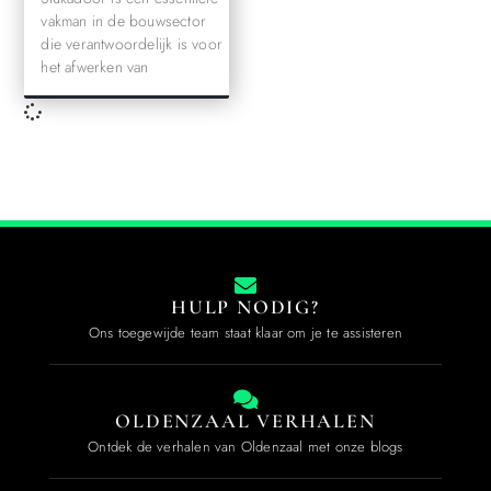
vakman in de bouwsector
die verantwoordelijk is voor
het afwerken van
HULP NODIG?
Ons toegewijde team staat klaar om je te assisteren
OLDENZAAL VERHALEN
Ontdek de verhalen van Oldenzaal met onze blogs