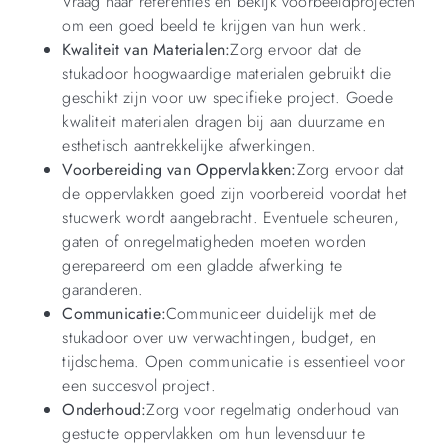
Vraag naar referenties en bekijk voorbeeldprojecten
om een goed beeld te krijgen van hun werk.
Kwaliteit van Materialen:
Zorg ervoor dat de
stukadoor hoogwaardige materialen gebruikt die
geschikt zijn voor uw specifieke project. Goede
kwaliteit materialen dragen bij aan duurzame en
esthetisch aantrekkelijke afwerkingen.
Voorbereiding van Oppervlakken:
Zorg ervoor dat
de oppervlakken goed zijn voorbereid voordat het
stucwerk wordt aangebracht. Eventuele scheuren,
gaten of onregelmatigheden moeten worden
gerepareerd om een gladde afwerking te
garanderen.
Communicatie:
Communiceer duidelijk met de
stukadoor over uw verwachtingen, budget, en
tijdschema. Open communicatie is essentieel voor
een succesvol project.
Onderhoud:
Zorg voor regelmatig onderhoud van
gestucte oppervlakken om hun levensduur te