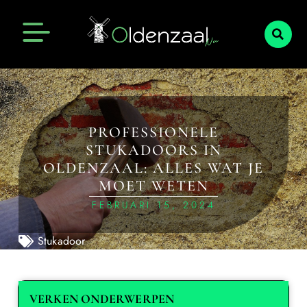
PROFESSIONELE
STUKADOORS IN
OLDENZAAL: ALLES WAT JE
MOET WETEN
FEBRUARI 15, 2024
Stukadoor
VERKEN ONDERWERPEN