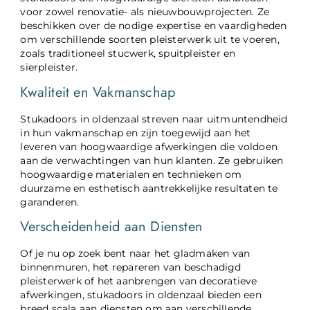
voor zowel renovatie- als nieuwbouwprojecten. Ze
beschikken over de nodige expertise en vaardigheden
om verschillende soorten pleisterwerk uit te voeren,
zoals traditioneel stucwerk, spuitpleister en
sierpleister.
Kwaliteit en Vakmanschap
Stukadoors in oldenzaal streven naar uitmuntendheid
in hun vakmanschap en zijn toegewijd aan het
leveren van hoogwaardige afwerkingen die voldoen
aan de verwachtingen van hun klanten. Ze gebruiken
hoogwaardige materialen en technieken om
duurzame en esthetisch aantrekkelijke resultaten te
garanderen.
Verscheidenheid aan Diensten
Of je nu op zoek bent naar het gladmaken van
binnenmuren, het repareren van beschadigd
pleisterwerk of het aanbrengen van decoratieve
afwerkingen, stukadoors in oldenzaal bieden een
breed scala aan diensten om aan verschillende