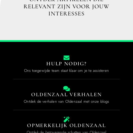
RELEVANT ZIJN VOOR JOUW
INTERESSES
HULP NODIG?
Ons toegewijde team staat klaar om je te assisteren
OLDENZAAL VERHALEN
Ontdek de verhalen van Oldenzaal met onze blogs
OPMERKELIJK OLDENZAAL
Ontdek de betoverende schatten van Oldenzaal