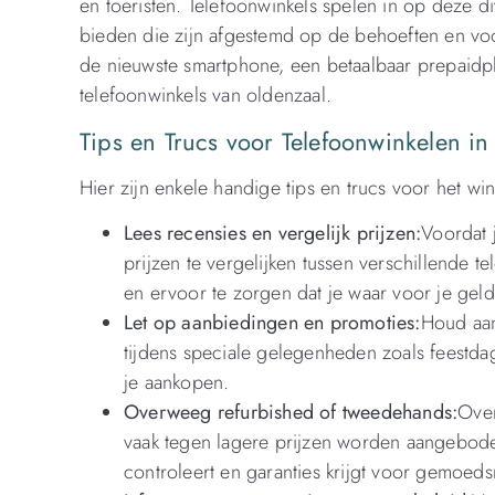
en toeristen. Telefoonwinkels spelen in op deze d
bieden die zijn afgestemd op de behoeften en voo
de nieuwste smartphone, een betaalbaar prepaidpla
telefoonwinkels van oldenzaal.
Tips en Trucs voor Telefoonwinkelen in
Hier zijn enkele handige tips en trucs voor het win
Lees recensies en vergelijk prijzen:
Voordat 
prijzen te vergelijken tussen verschillende t
en ervoor te zorgen dat je waar voor je geld 
Let op aanbiedingen en promoties:
Houd aan
tijdens speciale gelegenheden zoals feestda
je aankopen.
Overweeg refurbished of tweedehands:
Over
vaak tegen lagere prijzen worden aangebode
controleert en garanties krijgt voor gemoedsr