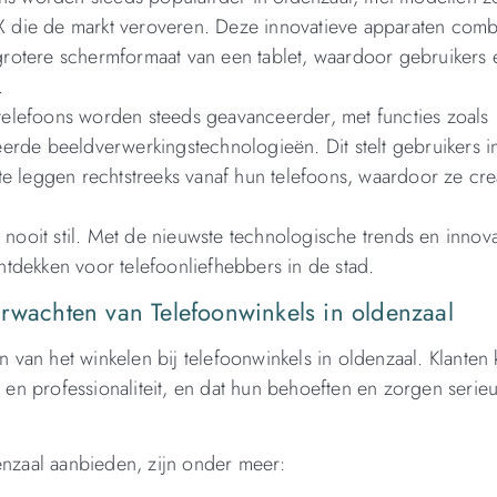
 die de markt veroveren. Deze innovatieve apparaten com
rotere schermformaat van een tablet, waardoor gebruikers 
.
elefoons worden steeds geavanceerder, met functies zoals
erde beeldverwerkingstechnologieën. Dit stelt gebruikers i
st te leggen rechtstreeks vanaf hun telefoons, waardoor ze cre
 nooit stil. Met de nieuwste technologische trends en innova
ontdekken voor telefoonliefhebbers in de stad.
erwachten van Telefoonwinkels in oldenzaal
en van het winkelen bij telefoonwinkels in oldenzaal. Klanten
en professionaliteit, en dat hun behoeften en zorgen seri
enzaal aanbieden, zijn onder meer: