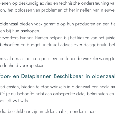
ekenen op deskundig advies en technische ondersteuning va
oon, het oplossen van problemen of het instellen van nieuwe
 oldenzaal bieden vaak garantie op hun producten en een fl
den bij hun aankopen.
werkers kunnen klanten helpen bij het kiezen van het juist
 behoeften en budget, inclusief advies over datagebruik, be
nzaal ernaar om een ​​positieve en lonende winkelervaring t
vredenheid voorop staan.
foon- en Dataplannen Beschikbaar in oldenzaa
tadiensten, bieden telefoonwinkels in oldenzaal een scala a
 Of je nu behoefte hebt aan onbeperkte data, belminuten en 
or elk wat wils.
die beschikbaar zijn in oldenzaal zijn onder meer: