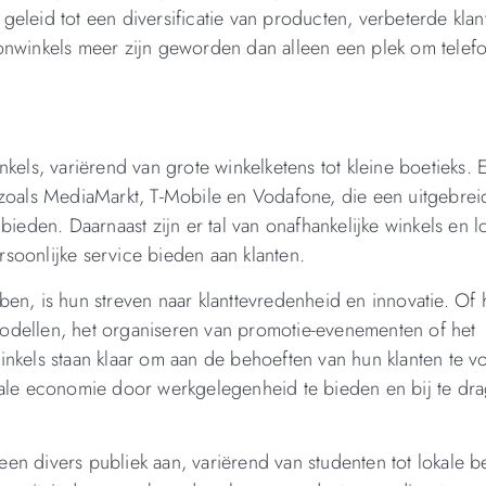
eleid tot een diversificatie van producten, verbeterde klan
onwinkels meer zijn geworden dan alleen een plek om telefo
kels, variërend van grote winkelketens tot kleine boetieks. 
 zoals MediaMarkt, T-Mobile en Vodafone, die een uitgebrei
bieden. Daarnaast zijn er tal van onafhankelijke winkels en l
soonlijke service bieden aan klanten.
en, is hun streven naar klanttevredenheid en innovatie. Of 
odellen, het organiseren van promotie-evenementen of het
inkels staan klaar om aan de behoeften van hun klanten te v
kale economie door werkgelegenheid te bieden en bij te dr
l een divers publiek aan, variërend van studenten tot lokale 