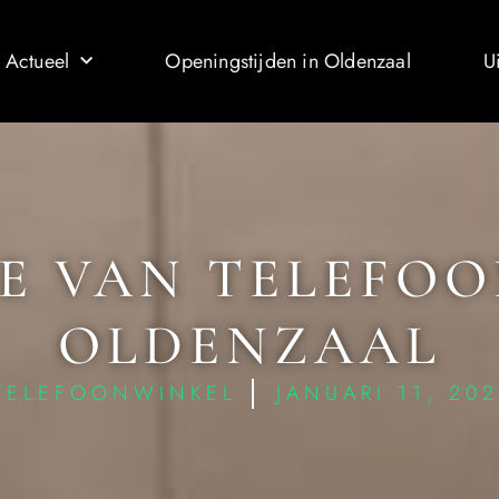
 Actueel
Openingstijden in Oldenzaal
U
IE VAN TELEFOO
OLDENZAAL
TELEFOONWINKEL
JANUARI 11, 20