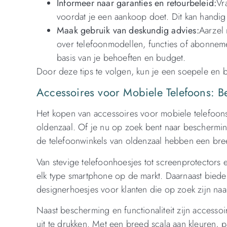
Informeer naar garanties en retourbeleid:
Vr
voordat je een aankoop doet. Dit kan handig 
Maak gebruik van deskundig advies:
Aarzel 
over telefoonmodellen, functies of abonneme
basis van je behoeften en budget.
Door deze tips te volgen, kun je een soepele en 
Accessoires voor Mobiele Telefoons: B
Het kopen van accessoires voor mobiele telefoons
oldenzaal. Of je nu op zoek bent naar beschermin
de telefoonwinkels van oldenzaal hebben een breed
Van stevige telefoonhoesjes tot screenprotectors 
elk type smartphone op de markt. Daarnaast biede
designerhoesjes voor klanten die op zoek zijn naa
Naast bescherming en functionaliteit zijn accesso
uit te drukken. Met een breed scala aan kleuren, p