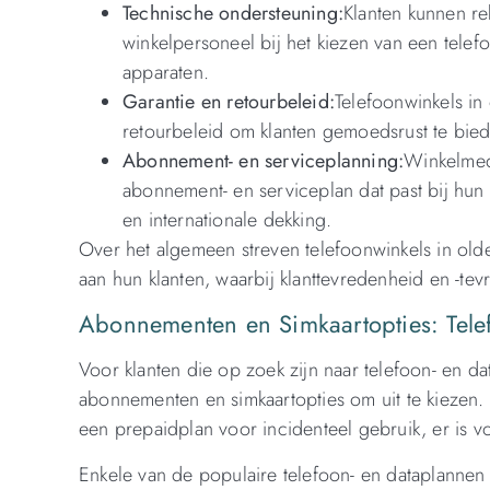
Technische ondersteuning:
Klanten kunnen r
winkelpersoneel bij het kiezen van een telef
apparaten.
Garantie en retourbeleid:
Telefoonwinkels in
retourbeleid om klanten gemoedsrust te bie
Abonnement- en serviceplanning:
Winkelmede
abonnement- en serviceplan dat past bij hun
en internationale dekking.
Over het algemeen streven telefoonwinkels in olde
aan hun klanten, waarbij klanttevredenheid en -te
Abonnementen en Simkaartopties: Tele
Voor klanten die op zoek zijn naar telefoon- en da
abonnementen en simkaartopties om uit te kiezen.
een prepaidplan voor incidenteel gebruik, er is vo
Enkele van de populaire telefoon- en dataplannen 