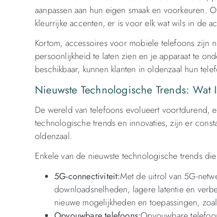
aanpassen aan hun eigen smaak en voorkeuren. Of 
kleurrijke accenten, er is voor elk wat wils in de 
Kortom, accessoires voor mobiele telefoons zijn 
persoonlijkheid te laten zien en je apparaat te on
beschikbaar, kunnen klanten in oldenzaal hun tele
Nieuwste Technologische Trends: Wat I
De wereld van telefoons evolueert voortdurend, en
technologische trends en innovaties, zijn er cons
oldenzaal.
Enkele van de nieuwste technologische trends die
5G-connectiviteit:
Met de uitrol van 5G-netwe
downloadsnelheden, lagere latentie en verbe
nieuwe mogelijkheden en toepassingen, zoals
Opvouwbare telefoons:
Opvouwbare telefoon