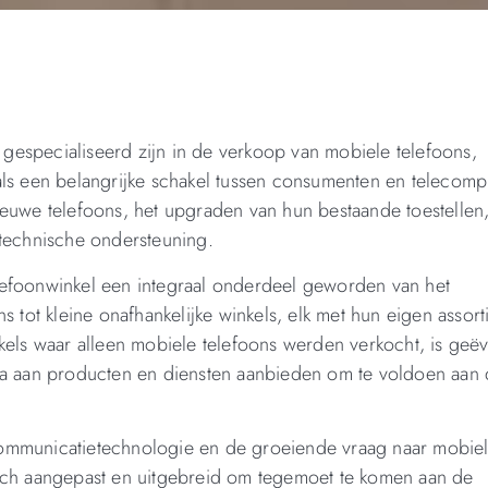
ie gespecialiseerd zijn in de verkoop van mobiele telefoons,
als een belangrijke schakel tussen consumenten en telecomp
ieuwe telefoons, het upgraden van hun bestaande toestellen,
 technische ondersteuning.
telefoonwinkel een integraal onderdeel geworden van het
s tot kleine onafhankelijke winkels, elk met hun eigen assor
nkels waar alleen mobiele telefoons werden verkocht, is geë
la aan producten en diensten aanbieden om te voldoen aan 
communicatietechnologie en de groeiende vraag naar mobie
zich aangepast en uitgebreid om tegemoet te komen aan de