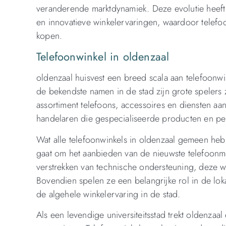
veranderende marktdynamiek. Deze evolutie heeft g
en innovatieve winkelervaringen, waardoor telefo
kopen.
Telefoonwinkel in oldenzaal
oldenzaal huisvest een breed scala aan telefoonwin
de bekendste namen in de stad zijn grote spelers
assortiment telefoons, accessoires en diensten aan
handelaren die gespecialiseerde producten en per
Wat alle telefoonwinkels in oldenzaal gemeen hebb
gaat om het aanbieden van de nieuwste telefoonm
verstrekken van technische ondersteuning, deze w
Bovendien spelen ze een belangrijke rol in de lo
de algehele winkelervaring in de stad.
Als een levendige universiteitsstad trekt oldenzaa