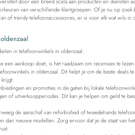
iversiteit door een breed scala aan producten en diensten aa
rkeuren van verschillende klantgroepen. Of je nu op zoek 
n of trendy telefoonaccessoires, er is voor elk wat wils in 
 oldenzaal
kelen in telefoonwinkels in oldenzaal:
je een aankoop doet, is het raadzaam om recensies te lezen
elefoonwinkels in oldenzaal. Dit helpt je om de beste deals t
krijgt.
biedingen en promoties in de gaten bij lokale telefoonwinke
gen of uitverkoopperiodes. Dit kan je helpen om geld te be
weeg de aanschaf van refurbished of tweedehands telefoon
n dan nieuwe modellen. Zorg ervoor dat je de staat van het
ust.