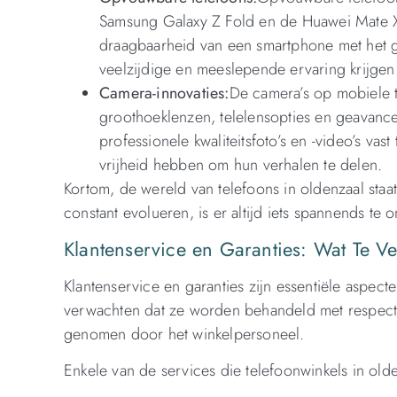
Samsung Galaxy Z Fold en de Huawei Mate X
draagbaarheid van een smartphone met het g
veelzijdige en meeslepende ervaring krijgen
Camera-innovaties:
De camera’s op mobiele t
groothoeklenzen, telelensopties en geavance
professionele kwaliteitsfoto’s en -video’s va
vrijheid hebben om hun verhalen te delen.
Kortom, de wereld van telefoons in oldenzaal staat
constant evolueren, is er altijd iets spannends te 
Klantenservice en Garanties: Wat Te V
Klantenservice en garanties zijn essentiële aspect
verwachten dat ze worden behandeld met respect 
genomen door het winkelpersoneel.
Enkele van de services die telefoonwinkels in old