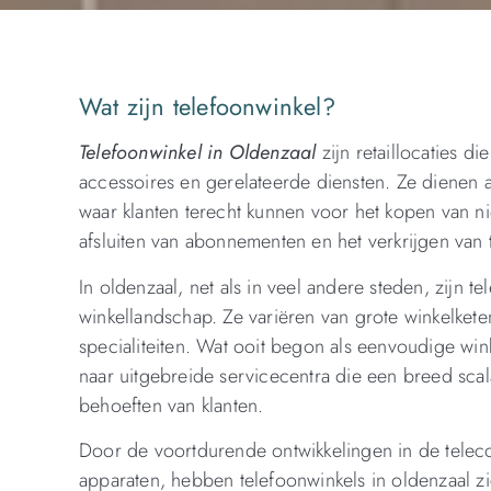
Wat zijn telefoonwinkel?
Telefoonwinkel in Oldenzaal
zijn retaillocaties d
accessoires en gerelateerde diensten. Ze dienen 
waar klanten terecht kunnen voor het kopen van n
afsluiten van abonnementen en het verkrijgen van
In oldenzaal, net als in veel andere steden, zijn 
winkellandschap. Ze variëren van grote winkelketen
specialiteiten. Wat ooit begon als eenvoudige wi
naar uitgebreide servicecentra die een breed sca
behoeften van klanten.
Door de voortdurende ontwikkelingen in de tele
apparaten, hebben telefoonwinkels in oldenzaal 