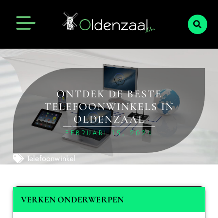
ONTDEK DE BESTE
TELEFOONWINKELS IN
OLDENZAAL
FEBRUARI 15, 2024
Telefoonwinkel
VERKEN ONDERWERPEN