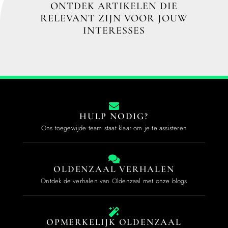
ONTDEK ARTIKELEN DIE
RELEVANT ZIJN VOOR JOUW
INTERESSES
HULP NODIG?
Ons toegewijde team staat klaar om je te assisteren
OLDENZAAL VERHALEN
Ontdek de verhalen van Oldenzaal met onze blogs
OPMERKELIJK OLDENZAAL