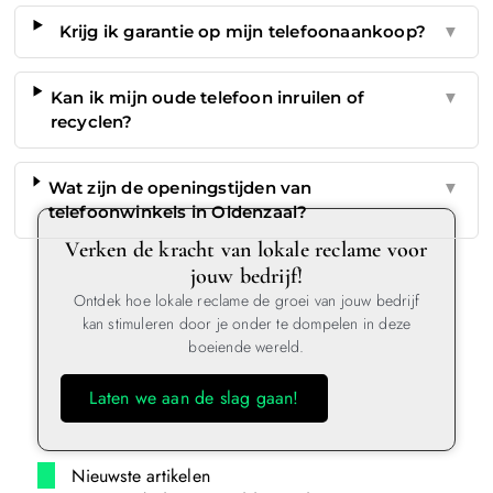
Krijg ik garantie op mijn telefoonaankoop?
▼
Kan ik mijn oude telefoon inruilen of
▼
recyclen?
Wat zijn de openingstijden van
▼
telefoonwinkels in Oldenzaal?
Verken de kracht van lokale reclame voor
jouw bedrijf!
Ontdek hoe lokale reclame de groei van jouw bedrijf
kan stimuleren door je onder te dompelen in deze
boeiende wereld.
Laten we aan de slag gaan!
Nieuwste artikelen