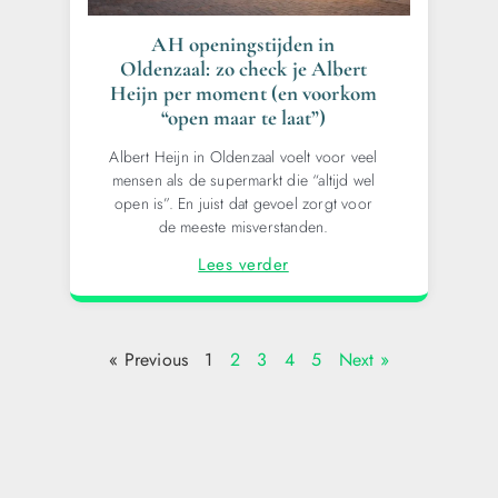
AH openingstijden in
Oldenzaal: zo check je Albert
Heijn per moment (en voorkom
“open maar te laat”)
Albert Heijn in Oldenzaal voelt voor veel
mensen als de supermarkt die “altijd wel
open is”. En juist dat gevoel zorgt voor
de meeste misverstanden.
Lees verder
« Previous
1
2
3
4
5
Next »