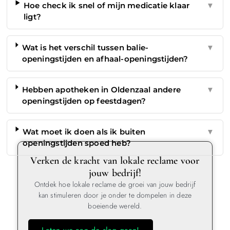
Hoe check ik snel of mijn medicatie klaar
▼
ligt?
Wat is het verschil tussen balie-
▼
openingstijden en afhaal-openingstijden?
Hebben apotheken in Oldenzaal andere
▼
openingstijden op feestdagen?
Wat moet ik doen als ik buiten
▼
openingstijden spoed heb?
Verken de kracht van lokale reclame voor
jouw bedrijf!
Ontdek hoe lokale reclame de groei van jouw bedrijf
kan stimuleren door je onder te dompelen in deze
boeiende wereld.