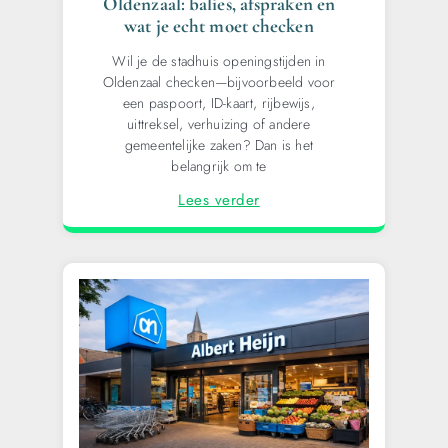
Oldenzaal: balies, afspraken en
wat je echt moet checken
Wil je de stadhuis openingstijden in
Oldenzaal checken—bijvoorbeeld voor
een paspoort, ID-kaart, rijbewijs,
uittreksel, verhuizing of andere
gemeentelijke zaken? Dan is het
belangrijk om te
Lees verder