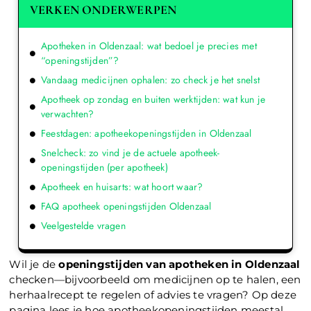
VERKEN ONDERWERPEN
Apotheken in Oldenzaal: wat bedoel je precies met
“openingstijden”?
Vandaag medicijnen ophalen: zo check je het snelst
Apotheek op zondag en buiten werktijden: wat kun je
verwachten?
Feestdagen: apotheekopeningstijden in Oldenzaal
Snelcheck: zo vind je de actuele apotheek-
openingstijden (per apotheek)
Apotheek en huisarts: wat hoort waar?
FAQ apotheek openingstijden Oldenzaal
Veelgestelde vragen
Wil je de
openingstijden van apotheken in Oldenzaal
checken—bijvoorbeeld om medicijnen op te halen, een
herhaalrecept te regelen of advies te vragen? Op deze
pagina lees je hoe apotheekopeningstijden meestal