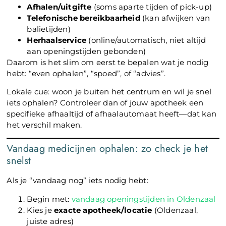
Afhalen/uitgifte
(soms aparte tijden of pick-up)
Telefonische bereikbaarheid
(kan afwijken van
balietijden)
Herhaalservice
(online/automatisch, niet altijd
aan openingstijden gebonden)
Daarom is het slim om eerst te bepalen wat je nodig
hebt: “even ophalen”, “spoed”, of “advies”.
Lokale cue: woon je buiten het centrum en wil je snel
iets ophalen? Controleer dan of jouw apotheek een
specifieke afhaaltijd of afhaalautomaat heeft—dat kan
het verschil maken.
Vandaag medicijnen ophalen: zo check je het
snelst
Als je “vandaag nog” iets nodig hebt:
Begin met:
vandaag openingstijden in Oldenzaal
Kies je
exacte apotheek/locatie
(Oldenzaal,
juiste adres)