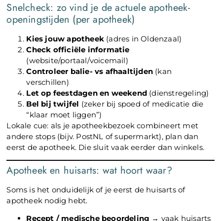
Snelcheck: zo vind je de actuele apotheek-
openingstijden (per apotheek)
Kies jouw apotheek
(adres in Oldenzaal)
Check officiële informatie
(website/portaal/voicemail)
Controleer balie- vs afhaaltijden
(kan
verschillen)
Let op feestdagen en weekend
(dienstregeling)
Bel bij twijfel
(zeker bij spoed of medicatie die
“klaar moet liggen”)
Lokale cue: als je apotheekbezoek combineert met
andere stops (bijv. PostNL of supermarkt), plan dan
eerst de apotheek. Die sluit vaak eerder dan winkels.
Apotheek en huisarts: wat hoort waar?
Soms is het onduidelijk of je eerst de huisarts of
apotheek nodig hebt.
Recept / medische beoordeling
→ vaak huisarts