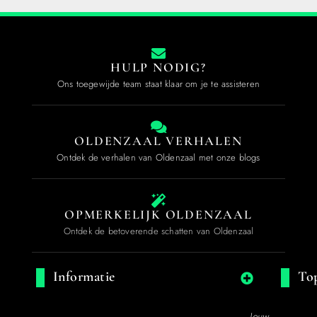
HULP NODIG?
Ons toegewijde team staat klaar om je te assisteren
OLDENZAAL VERHALEN
Ontdek de verhalen van Oldenzaal met onze blogs
OPMERKELIJK OLDENZAAL
Ontdek de betoverende schatten van Oldenzaal
Informatie
Top
Jouw