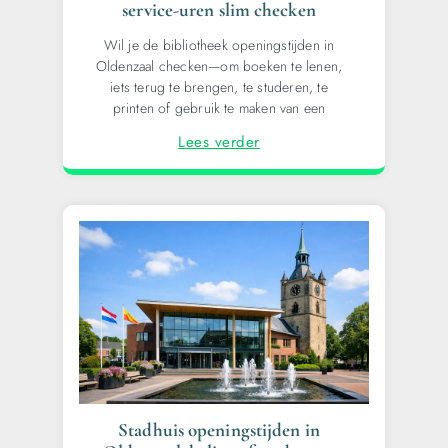
service-uren slim checken
Wil je de bibliotheek openingstijden in
Oldenzaal checken—om boeken te lenen,
iets terug te brengen, te studeren, te
printen of gebruik te maken van een
Lees verder
Stadhuis openingstijden in