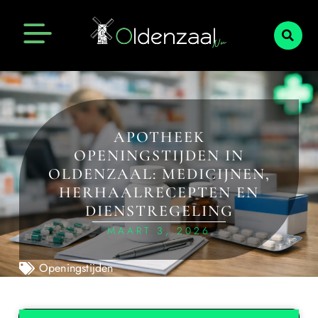
APOTHEEK
OPENINGSTIJDEN IN
OLDENZAAL: MEDICIJNEN,
HERHAALRECEPTEN EN
DIENSTREGELING
MAART 3, 2026
Openingstijden