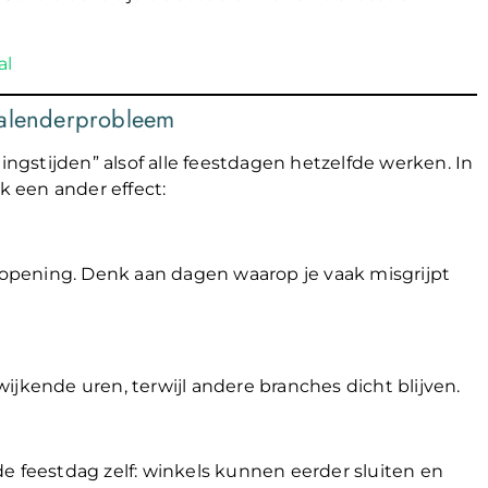
al
kalenderprobleem
gstijden” alsof alle feestdagen hetzelfde werken. In
k een ander effect:
e opening. Denk aan dagen waarop je vaak misgrijpt
ijkende uren, terwijl andere branches dicht blijven.
e feestdag zelf: winkels kunnen eerder sluiten en