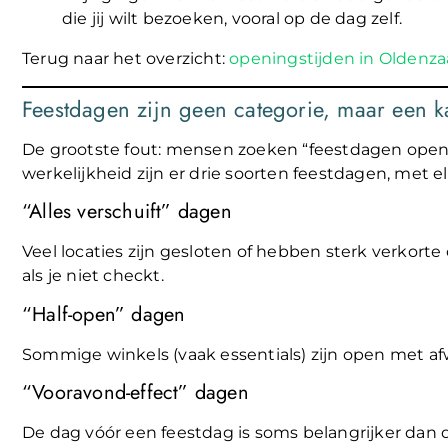
die jij wilt bezoeken, vooral op de dag zelf.
Terug naar het overzicht:
openingstijden in Oldenza
Feestdagen zijn geen categorie, maar een 
De grootste fout: mensen zoeken “feestdagen openin
werkelijkheid zijn er drie soorten feestdagen, met el
“Alles verschuift” dagen
Veel locaties zijn gesloten of hebben sterk verkort
als je niet checkt.
“Half-open” dagen
Sommige winkels (vaak essentials) zijn open met afw
“Vooravond-effect” dagen
De dag vóór een feestdag is soms belangrijker dan d