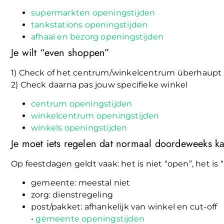
supermarkten openingstijden
tankstations openingstijden
afhaal en bezorg openingstijden
Je wilt “even shoppen”
1) Check of het centrum/winkelcentrum überhaupt 
2) Check daarna pas jouw specifieke winkel
centrum openingstijden
winkelcentrum openingstijden
winkels openingstijden
Je moet iets regelen dat normaal doordeweeks k
Op feestdagen geldt vaak: het is niet “open”, het is 
gemeente: meestal niet
zorg: dienstregeling
post/pakket: afhankelijk van winkel en cut-off
•
gemeente openingstijden