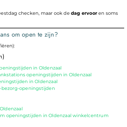
feestdag checken, maar ook de
dag ervoor
en soms
kans om open te zijn?
iëren):
n)
eningstijden in Oldenzaal
ankstations openingstijden in Oldenzaal
ningstijden in Oldenzaal
n-bezorg-openingstijden
 Oldenzaal
m openingstijden in Oldenzaal
winkelcentrum