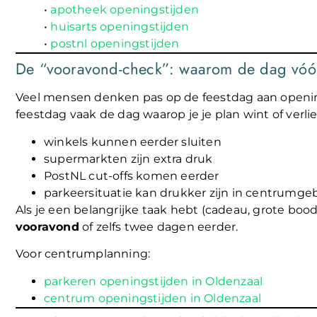
•
apotheek openingstijden
•
huisarts openingstijden
•
postnl openingstijden
De “vooravond-check”: waarom de dag vóór 
Veel mensen denken pas op de feestdag aan openings
feestdag vaak de dag waarop je je plan wint of verlie
winkels kunnen eerder sluiten
supermarkten zijn extra druk
PostNL cut-offs komen eerder
parkeersituatie kan drukker zijn in centrumge
Als je een belangrijke taak hebt (cadeau, grote bood
vooravond
of zelfs twee dagen eerder.
Voor centrumplanning:
parkeren openingstijden in Oldenzaal
centrum openingstijden in Oldenzaal