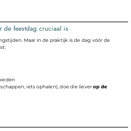
de feestdag cruciaal is
tijden. Maar in de praktijk is de dag vóór de
st:
bieden
schappen, iets ophalen), doe die liever
op de