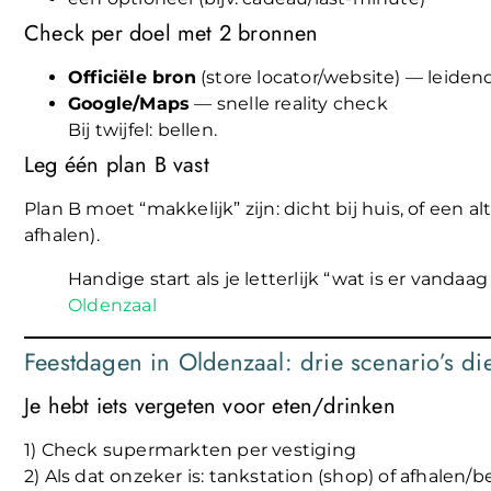
Check per doel met 2 bronnen
Officiële bron
(store locator/website) — leiden
Google/Maps
— snelle reality check
Bij twijfel: bellen.
Leg één plan B vast
Plan B moet “makkelijk” zijn: dicht bij huis, of een a
afhalen).
Handige start als je letterlijk “wat is er vandaa
Oldenzaal
Feestdagen in Oldenzaal: drie scenario’s die
Je hebt iets vergeten voor eten/drinken
1) Check supermarkten per vestiging
2) Als dat onzeker is: tankstation (shop) of afhalen/