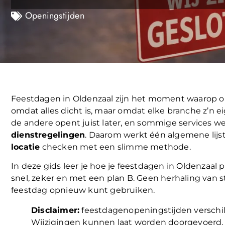
Openingstijden
Feestdagen in Oldenzaal zijn het moment waarop op
omdat alles dicht is, maar omdat elke branche z’n eig
de andere opent juist later, en sommige services 
dienstregelingen
. Daarom werkt één algemene lijst
locatie
checken met een slimme methode.
In deze gids leer je hoe je feestdagen in Oldenzaal pl
snel, zeker en met een plan B. Geen herhaling van s
feestdag opnieuw kunt gebruiken.
Disclaimer:
feestdagenopeningstijden verschille
Wijzigingen kunnen laat worden doorgevoerd. Co