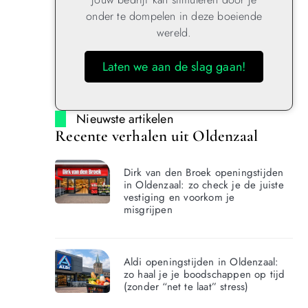
onder te dompelen in deze boeiende
wereld.
Laten we aan de slag gaan!
Nieuwste artikelen
Recente verhalen uit Oldenzaal
Dirk van den Broek openingstijden
in Oldenzaal: zo check je de juiste
vestiging en voorkom je
misgrijpen
Aldi openingstijden in Oldenzaal:
zo haal je je boodschappen op tijd
(zonder “net te laat” stress)