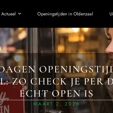
 Actueel
Openingstijden in Oldenzaal
U
DAGEN OPENINGSTIJ
: ZO CHECK JE PER
ÉCHT OPEN IS
MAART 2, 2026