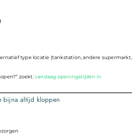
d
lternatief type locatie (tankstation, andere supermarkt,
g open?” zoekt:
vandaag openingstijden in
 bijna altijd kloppen
bezorgen