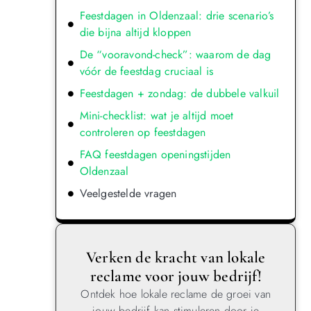
Feestdagen in Oldenzaal: drie scenario’s
die bijna altijd kloppen
De “vooravond-check”: waarom de dag
vóór de feestdag cruciaal is
Feestdagen + zondag: de dubbele valkuil
Mini-checklist: wat je altijd moet
controleren op feestdagen
FAQ feestdagen openingstijden
Oldenzaal
Veelgestelde vragen
Verken de kracht van lokale
reclame voor jouw bedrijf!
Ontdek hoe lokale reclame de groei van
jouw bedrijf kan stimuleren door je