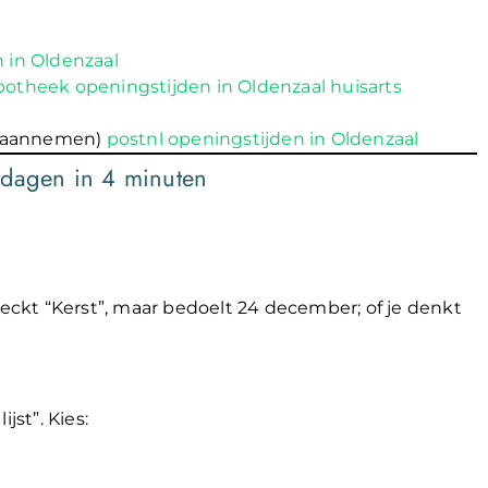
 in Oldenzaal
potheek openingstijden in Oldenzaal
huisarts
n aannemen)
postnl openingstijden in Oldenzaal
tdagen in 4 minuten
heckt “Kerst”, maar bedoelt 24 december; of je denkt
jst”. Kies: