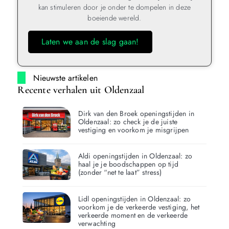
kan stimuleren door je onder te dompelen in deze
boeiende wereld.
Laten we aan de slag gaan!
Nieuwste artikelen
Recente verhalen uit Oldenzaal
Dirk van den Broek openingstijden in
Oldenzaal: zo check je de juiste
vestiging en voorkom je misgrijpen
Aldi openingstijden in Oldenzaal: zo
haal je je boodschappen op tijd
(zonder “net te laat” stress)
Lidl openingstijden in Oldenzaal: zo
voorkom je de verkeerde vestiging, het
verkeerde moment en de verkeerde
verwachting