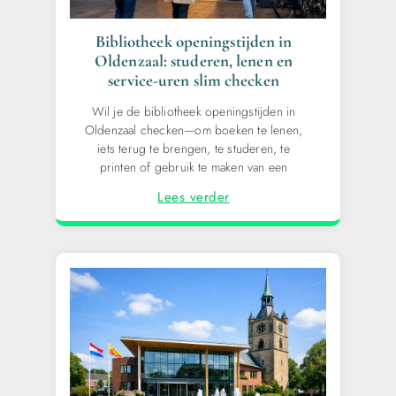
Bibliotheek openingstijden in
Oldenzaal: studeren, lenen en
service-uren slim checken
Wil je de bibliotheek openingstijden in
Oldenzaal checken—om boeken te lenen,
iets terug te brengen, te studeren, te
printen of gebruik te maken van een
Lees verder