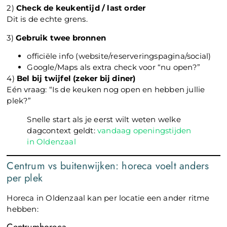
2)
Check de keukentijd / last order
Dit is de echte grens.
3)
Gebruik twee bronnen
officiële info (website/reserveringspagina/social)
Google/Maps als extra check voor “nu open?”
4)
Bel bij twijfel (zeker bij diner)
Eén vraag: “Is de keuken nog open en hebben jullie
plek?”
Snelle start als je eerst wilt weten welke
dagcontext geldt:
vandaag openingstijden
in Oldenzaal
Centrum vs buitenwijken: horeca voelt anders
per plek
Horeca in Oldenzaal kan per locatie een ander ritme
hebben: