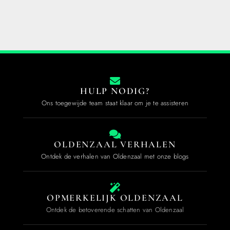
HULP NODIG?
Ons toegewijde team staat klaar om je te assisteren
OLDENZAAL VERHALEN
Ontdek de verhalen van Oldenzaal met onze blogs
OPMERKELIJK OLDENZAAL
Ontdek de betoverende schatten van Oldenzaal