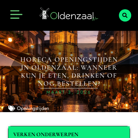
HORECA OPENINGSTIJDEN
IN OLDENZAAL: WANNEER
KUN JE ETEN, DRINKEN OF
NOG BESTELLEN?
MAART 3, 2026
Openingstijden
VERKEN ONDERWERPEN