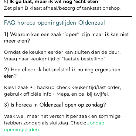
5)
Ik ga laat, maar ik wil nog ‘echt eten’
Zet plan B klaar: afhaal/bezorg of tankstationshop.
FAQ horeca openingstijden Oldenzaal
1) Waarom kan een zaak “open” zijn maar ik kan niet
meer eten?
Omdat de keuken eerder kan sluiten dan de deur.
Vraag naar keukentijd of “laatste bestelling”.
2) Hoe check ik het snelst of ik nu nog ergens kan
eten?
Kies 1 zaak + 1 backup, check keukentijd/last order,
gebruik officiële info + Maps, en bel bij twijfel.
3) Is horeca in Oldenzaal open op zondag?
Vaak wel, maar het verschilt per zaak en sommige
hebben zondag als sluitdag. Check:
zondag
openingstijden
.