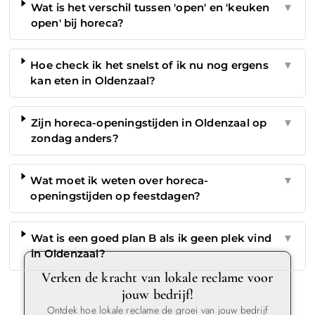
Wat is het verschil tussen 'open' en 'keuken
▼
open' bij horeca?
Hoe check ik het snelst of ik nu nog ergens
▼
kan eten in Oldenzaal?
Zijn horeca-openingstijden in Oldenzaal op
▼
zondag anders?
Wat moet ik weten over horeca-
▼
openingstijden op feestdagen?
Wat is een goed plan B als ik geen plek vind
▼
in Oldenzaal?
Verken de kracht van lokale reclame voor
jouw bedrijf!
Ontdek hoe lokale reclame de groei van jouw bedrijf