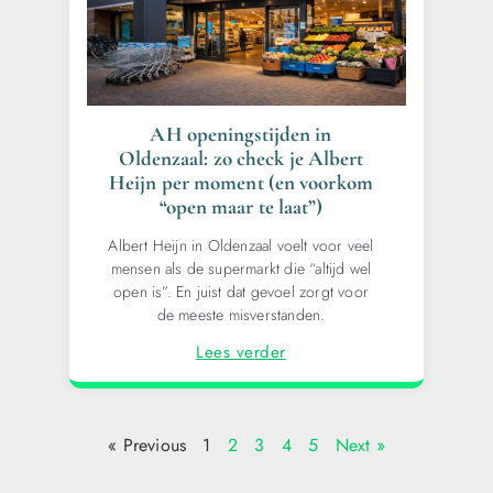
AH openingstijden in
Oldenzaal: zo check je Albert
Heijn per moment (en voorkom
“open maar te laat”)
Albert Heijn in Oldenzaal voelt voor veel
mensen als de supermarkt die “altijd wel
open is”. En juist dat gevoel zorgt voor
de meeste misverstanden.
Lees verder
« Previous
1
2
3
4
5
Next »