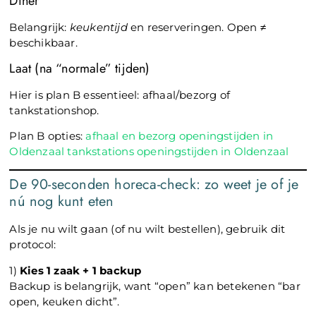
Diner
Belangrijk:
keukentijd
en reserveringen. Open ≠
beschikbaar.
Laat (na “normale” tijden)
Hier is plan B essentieel: afhaal/bezorg of
tankstationshop.
Plan B opties:
afhaal en bezorg openingstijden in
Oldenzaal
tankstations openingstijden in Oldenzaal
De 90-seconden horeca-check: zo weet je of je
nú nog kunt eten
Als je nu wilt gaan (of nu wilt bestellen), gebruik dit
protocol:
1)
Kies 1 zaak + 1 backup
Backup is belangrijk, want “open” kan betekenen “bar
open, keuken dicht”.