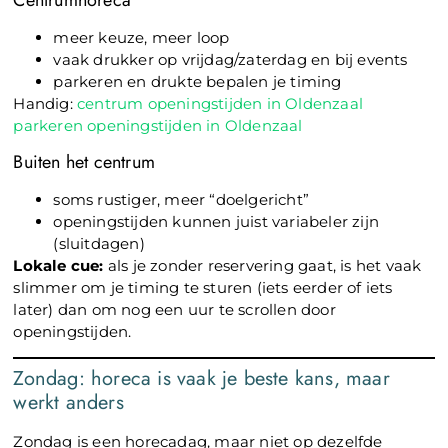
Centrumhoreca
meer keuze, meer loop
vaak drukker op vrijdag/zaterdag en bij events
parkeren en drukte bepalen je timing
Handig:
centrum openingstijden in Oldenzaal
parkeren openingstijden in Oldenzaal
Buiten het centrum
soms rustiger, meer “doelgericht”
openingstijden kunnen juist variabeler zijn
(sluitdagen)
Lokale cue:
als je zonder reservering gaat, is het vaak
slimmer om je timing te sturen (iets eerder of iets
later) dan om nog een uur te scrollen door
openingstijden.
Zondag: horeca is vaak je beste kans, maar
werkt anders
Zondag is een horecadag, maar niet op dezelfde