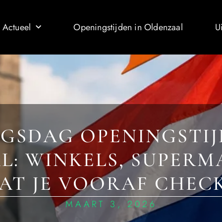
 Actueel
Openingstijden in Oldenzaal
U
GSDAG OPENINGSTIJ
L: WINKELS, SUPERM
AT JE VOORAF CHEC
MAART 3, 2026