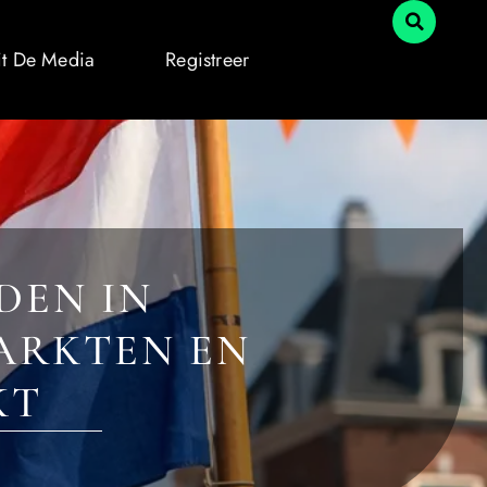
it De Media
Registreer
DEN IN
ARKTEN EN
KT