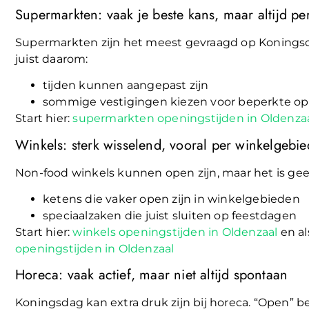
Supermarkten: vaak je beste kans, maar altijd per
Supermarkten zijn het meest gevraagd op Koningsda
juist daarom:
tijden kunnen aangepast zijn
sommige vestigingen kiezen voor beperkte op
Start hier:
supermarkten openingstijden in Oldenza
Winkels: sterk wisselend, vooral per winkelgebie
Non-food winkels kunnen open zijn, maar het is ge
ketens die vaker open zijn in winkelgebieden
speciaalzaken die juist sluiten op feestdagen
Start hier:
winkels openingstijden in Oldenzaal
en al
openingstijden in Oldenzaal
Horeca: vaak actief, maar niet altijd spontaan
Koningsdag kan extra druk zijn bij horeca. “Open” b