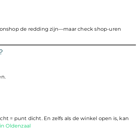
ationshop de redding zijn—maar check shop-uren
?
en.
ht = punt dicht. En zelfs als de winkel open is, kan
in Oldenzaal