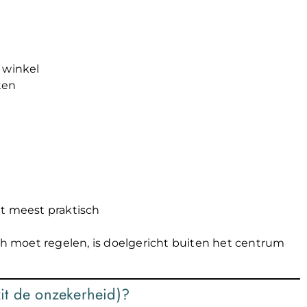
 winkel
ten
et meest praktisch
sch moet regelen, is doelgericht buiten het centrum
it de onzekerheid)?