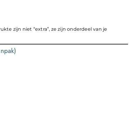
e zijn niet “extra”, ze zijn onderdeel van je
anpak)