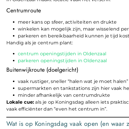
Centrumroute
meer kans op sfeer, activiteiten en drukte
winkelen kan mogelijk zijn, maar wisselend per
parkeren en bereikbaarheid kunnen je tijd kos
Handig als je centrum plant:
centrum openingstijden in Oldenzaal
parkeren openingstijden in Oldenzaal
Buitenwijkroute (doelgericht)
vaak rustiger, sneller “halen wat je moet halen”
supermarkten en tankstations zijn hier vaak h
minder afhankelijk van centrumdrukte
Lokale cue:
als je op Koningsdag alleen iets prakti
vaak efficiënter dan “even het centrum in”.
Wat is op Koningsdag vaak open (en waar z