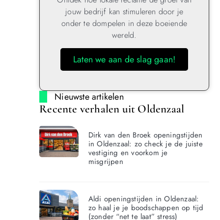
jouw bedrijf kan stimuleren door je
onder te dompelen in deze boeiende
wereld.
Laten we aan de slag gaan!
Nieuwste artikelen
Recente verhalen uit Oldenzaal
Dirk van den Broek openingstijden
in Oldenzaal: zo check je de juiste
vestiging en voorkom je
misgrijpen
Aldi openingstijden in Oldenzaal:
zo haal je je boodschappen op tijd
(zonder “net te laat” stress)