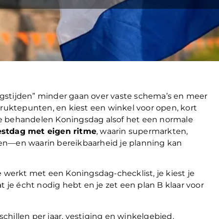
gstijden” minder gaan over vaste schema’s en meer
druktepunten, en kiest een winkel voor open, kort
ze behandelen Koningsdag alsof het een normale
estdag met eigen ritme
, waarin supermarkten,
en—en waarin bereikbaarheid je planning kan
e werkt met een Koningsdag-checklist, je kiest je
t je écht nodig hebt en je zet een plan B klaar voor
hillen per jaar, vestiging en winkelgebied.