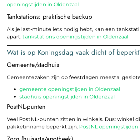
openingstijden in Oldenzaal
Tankstations: praktische backup
Als je last-minute iets nodig hebt, kan een tankst
apart.
tankstations openingstijden in Oldenzaal
Wat is op Koningsdag vaak dicht of beperkt
Gemeente/stadhuis
Gemeentezaken zijn op feestdagen meestal geslot
gemeente openingstijden in Oldenzaal
stadhuis openingstijden in Oldenzaal
PostNL-punten
Veel PostNL-punten zitten in winkels. Dus: winkel dic
pakketinname beperkt zijn.
PostNL openingstijden 
Zorg (huisarts/apotheek)