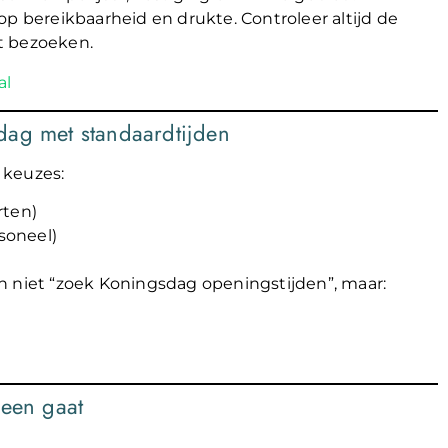
bereikbaarheid en drukte. Controleer altijd de
lt bezoeken.
al
dag met standaardtijden
keuzes:
rten)
soneel)
n niet “zoek Koningsdag openingstijden”, maar:
heen gaat