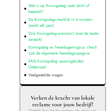
Wat is op Koningsdag vaak dicht of
beperkt?
De Koningsdag-checklist in 4 minuten
(werkt elk jaar)
Drie Koningsdag-scenario’s (met de beste
aanpak)
Koningsdag en feestdagenlogica: check
ook de algemene feestdagenpagina
FAQ Koningsdag openingstijden
Oldenzaal
Veelgestelde vragen
Verken de kracht van lokale
reclame voor jouw bedrijf!
Ontdek hoe lokale reclame de groei van