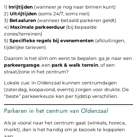
1)
Inrijtijden
(wanneer je nog naar binnen kunt)
2)
Uitrijtijden
(soms 24/7, soms niet)
3)
Betaaluren
(wanneer betaald parkeren geldt)
4)
Maximale parkeerduur
(bij bepaalde
zones/terreinen)
5)
Specifieke regels bij evenementen
(afsluitingen,
tijdelijke tarieven)
Daarom is het slim om eerst te bepalen: ga je naar een
parkeergarage
, een
park & walk terrein
, of een
straat/zone in het centrum?
Lokale cue: in Oldenzaal kunnen centrumdagen
(zaterdag, koopavond, events) zorgen voor drukte. De
“beste” parkeerkeuze kan per tijdstip verschillen.
Parkeren in het centrum van Oldenzaal
Als je vooral naar het centrum gaat (winkels, horeca,
markt), dan is het handig om je bezoek te koppelen
aan: