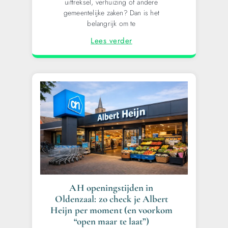
uittreksel, verhuizing of andere
gemeentelijke zaken? Dan is het
belangrijk om te
Lees verder
AH openingstijden in
Oldenzaal: zo check je Albert
Heijn per moment (en voorkom
“open maar te laat”)