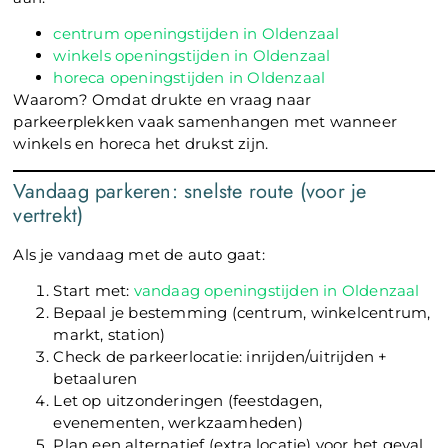
centrum openingstijden in Oldenzaal
winkels openingstijden in Oldenzaal
horeca openingstijden in Oldenzaal
Waarom? Omdat drukte en vraag naar
parkeerplekken vaak samenhangen met wanneer
winkels en horeca het drukst zijn.
Vandaag parkeren: snelste route (voor je
vertrekt)
Als je vandaag met de auto gaat:
Start met:
vandaag openingstijden in Oldenzaal
Bepaal je bestemming (centrum, winkelcentrum,
markt, station)
Check de parkeerlocatie: inrijden/uitrijden +
betaaluren
Let op uitzonderingen (feestdagen,
evenementen, werkzaamheden)
Plan een alternatief (extra locatie) voor het geval