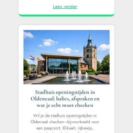
Lees verder
Stadhuis openingstijden in
Oldenzaal: balies, afspraken en
wat je echt moet checken
Wil je de stadhuis openingstijden in
Oldenzaal checken—bijvoorbeeld voor
een paspoort, ID-kaart, rijbewijs,