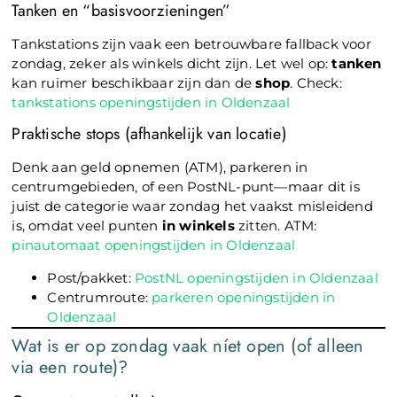
Tanken en “basisvoorzieningen”
Tankstations zijn vaak een betrouwbare fallback voor
zondag, zeker als winkels dicht zijn. Let wel op:
tanken
kan ruimer beschikbaar zijn dan de
shop
. Check:
tankstations openingstijden in Oldenzaal
Praktische stops (afhankelijk van locatie)
Denk aan geld opnemen (ATM), parkeren in
centrumgebieden, of een PostNL-punt—maar dit is
juist de categorie waar zondag het vaakst misleidend
is, omdat veel punten
in winkels
zitten. ATM:
pinautomaat openingstijden in Oldenzaal
Post/pakket:
PostNL openingstijden in Oldenzaal
Centrumroute:
parkeren openingstijden in
Oldenzaal
Wat is er op zondag vaak níet open (of alleen
via een route)?