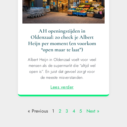
AH openingstijden in
Oldenzaal: zo check je Albert
Heijn per moment (en voorkom
“open maar te laat”)
Albert Heijn in Oldenzaal voelt voor veel
mensen als de supermarkt die “altijd wel
open is”. En juist dat gevoel zorgt voor
de meeste misverstanden.
Lees verder
« Previous
1
2
3
4
5
Next »