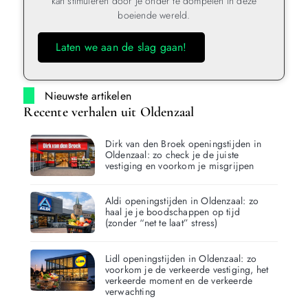
kan stimuleren door je onder te dompelen in deze
boeiende wereld.
Laten we aan de slag gaan!
Nieuwste artikelen
Recente verhalen uit Oldenzaal
Dirk van den Broek openingstijden in
Oldenzaal: zo check je de juiste
vestiging en voorkom je misgrijpen
Aldi openingstijden in Oldenzaal: zo
haal je je boodschappen op tijd
(zonder “net te laat” stress)
Lidl openingstijden in Oldenzaal: zo
voorkom je de verkeerde vestiging, het
verkeerde moment en de verkeerde
verwachting