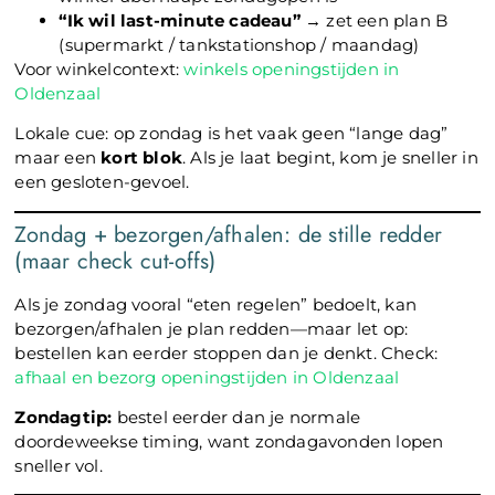
“Ik wil last-minute cadeau”
→ zet een plan B
(supermarkt / tankstationshop / maandag)
Voor winkelcontext:
winkels openingstijden in
Oldenzaal
Lokale cue: op zondag is het vaak geen “lange dag”
maar een
kort blok
. Als je laat begint, kom je sneller in
een gesloten-gevoel.
Zondag + bezorgen/afhalen: de stille redder
(maar check cut-offs)
Als je zondag vooral “eten regelen” bedoelt, kan
bezorgen/afhalen je plan redden—maar let op:
bestellen kan eerder stoppen dan je denkt. Check:
afhaal en bezorg openingstijden in Oldenzaal
Zondagtip:
bestel eerder dan je normale
doordeweekse timing, want zondagavonden lopen
sneller vol.