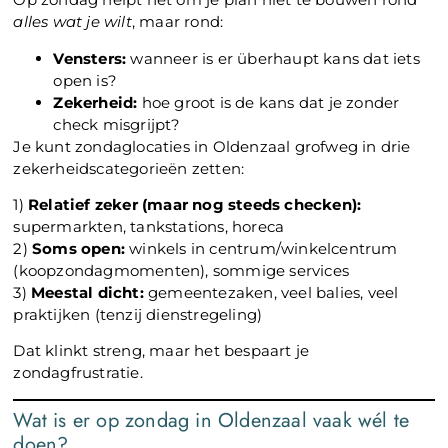
alles wat je wilt
, maar rond:
Vensters:
wanneer is er überhaupt kans dat iets
open is?
Zekerheid:
hoe groot is de kans dat je zonder
check misgrijpt?
Je kunt zondaglocaties in Oldenzaal grofweg in drie
zekerheidscategorieën zetten:
1)
Relatief zeker (maar nog steeds checken):
supermarkten, tankstations, horeca
2)
Soms open:
winkels in centrum/winkelcentrum
(koopzondagmomenten), sommige services
3)
Meestal dicht:
gemeentezaken, veel balies, veel
praktijken (tenzij dienstregeling)
Dat klinkt streng, maar het bespaart je
zondagfrustratie.
Wat is er op zondag in Oldenzaal vaak wél te
doen?