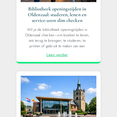
Bibliotheek openingstijden in
Oldenzaal: studeren, lenen en
service-uren slim checken
Wil je de bibliotheek openingstijden in
Oldenzaal checken—om boeken te lenen,
iets terug te brengen, te studeren, te
printen of gebruik te maken van een
Lees verder