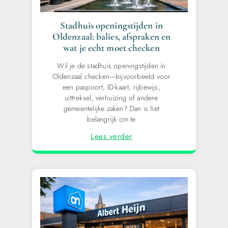
Stadhuis openingstijden in
Oldenzaal: balies, afspraken en
wat je echt moet checken
Wil je de stadhuis openingstijden in
Oldenzaal checken—bijvoorbeeld voor
een paspoort, ID-kaart, rijbewijs,
uittreksel, verhuizing of andere
gemeentelijke zaken? Dan is het
belangrijk om te
Lees verder