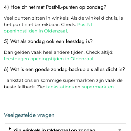
4) Hoe zit het met PostNL-punten op zondag?
Veel punten zitten in winkels. Als de winkel dicht is, is
het punt niet bereikbaar. Check:
PostNL
openingstijden in Oldenzaal
.
5) Wat als zondag ook een feestdag is?
Dan gelden vaak heel andere tijden. Check altijd:
feestdagen openingstijden in Oldenzaal
.
6) Wat is een goede zondag-backup als alles dicht is?
Tankstations en sommige supermarkten zijn vaak de
beste fallback. Zie:
tankstations
en
supermarkten
.
Veelgestelde vragen
Zijn winkels in Oldenzaal op zondag
▼