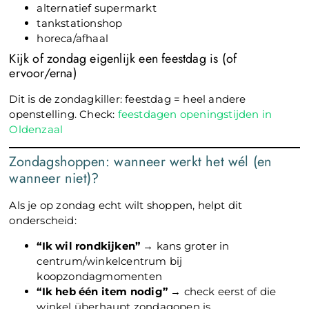
alternatief supermarkt
tankstationshop
horeca/afhaal
Kijk of zondag eigenlijk een feestdag is (of
ervoor/erna)
Dit is de zondagkiller: feestdag = heel andere
openstelling. Check:
feestdagen openingstijden in
Oldenzaal
Zondagshoppen: wanneer werkt het wél (en
wanneer niet)?
Als je op zondag echt wilt shoppen, helpt dit
onderscheid:
“Ik wil rondkijken”
→ kans groter in
centrum/winkelcentrum bij
koopzondagmomenten
“Ik heb één item nodig”
→ check eerst of die
winkel überhaupt zondagopen is