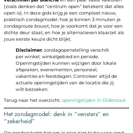
(zoals denken dat “centrum open” betekent dat alles
open is). In deze gids krijg je een compleet nieuw,
praktisch zondagmodel: hoe je binnen 3 minuten je
zondagroute bouwt, hoe je voorkomt dat je voor een
dichte deur staat, en hoe je alternatieven klaarzet als
jouw eerste keuze dicht blijkt.
Disclaimer:
zondagopenstelling verschilt
per winkel, winkelgebied en periode.
Openingstijden kunnen wijzigen door lokale
afspraken, evenementen, personeel,
vakanties en feestdagen. Controleer altijd de
actuele openingstijden van de locatie die jij
wilt bezoeken.
Terug naar het overzicht:
openingstijden in Oldenzaal
Het zondagmodel: denk in “vensters” en
“zekerheid”
Op zondag helpt het om je plan niet te bouwen rond