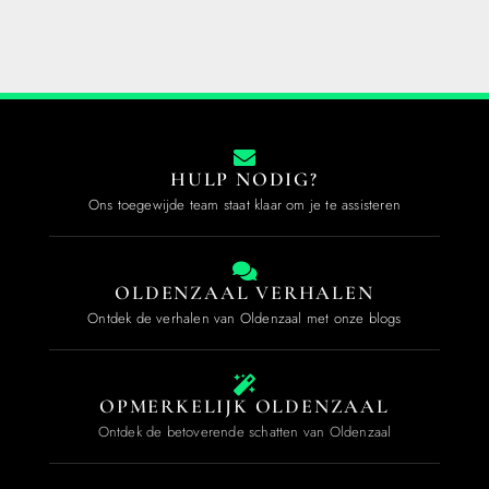
HULP NODIG?
Ons toegewijde team staat klaar om je te assisteren
OLDENZAAL VERHALEN
Ontdek de verhalen van Oldenzaal met onze blogs
OPMERKELIJK OLDENZAAL
Ontdek de betoverende schatten van Oldenzaal