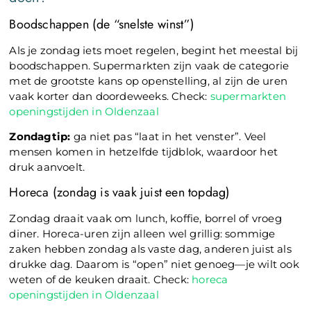
Boodschappen (de “snelste winst”)
Als je zondag iets moet regelen, begint het meestal bij
boodschappen. Supermarkten zijn vaak de categorie
met de grootste kans op openstelling, al zijn de uren
vaak korter dan doordeweeks. Check:
supermarkten
openingstijden in Oldenzaal
Zondagtip:
ga niet pas “laat in het venster”. Veel
mensen komen in hetzelfde tijdblok, waardoor het
druk aanvoelt.
Horeca (zondag is vaak juist een topdag)
Zondag draait vaak om lunch, koffie, borrel of vroeg
diner. Horeca-uren zijn alleen wel grillig: sommige
zaken hebben zondag als vaste dag, anderen juist als
drukke dag. Daarom is “open” niet genoeg—je wilt ook
weten of de keuken draait. Check:
horeca
openingstijden in Oldenzaal