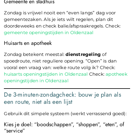
Gemeente en stadhuis
Zondag is vrijwel nooit een “even langs” dag voor
gemeentezaken. Als je iets wilt regelen, plan dit
doordeweeks en check balie/afspraakregels. Check:
gemeente openingstijden in Oldenzaal
Huisarts en apotheek
Zondag betekent meestal:
dienstregeling
of
spoedroute, niet reguliere opening. “Open” is dan
vooral een vraag van: welke route volg ik? Check:
huisarts openingstijden in Oldenzaal
Check:
apotheek
openingstijden in Oldenzaal
De 3-minuten-zondagcheck: bouw je plan als
een route, niet als een lijst
Gebruik dit simpele systeem (werkt verrassend goed):
Kies je doel: “boodschappen”, “shoppen”, “eten”, of
“service”