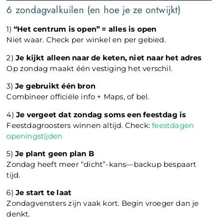
6 zondagvalkuilen (en hoe je ze ontwijkt)
1)
“Het centrum is open” = alles is open
Niet waar. Check per winkel en per gebied.
2)
Je kijkt alleen naar de keten, niet naar het adres
Op zondag maakt één vestiging het verschil.
3)
Je gebruikt één bron
Combineer officiële info + Maps, of bel.
4)
Je vergeet dat zondag soms een feestdag is
Feestdagroosters winnen altijd. Check:
feestdagen
openingstijden
5)
Je plant geen plan B
Zondag heeft meer “dicht”-kans—backup bespaart
tijd.
6)
Je start te laat
Zondagvensters zijn vaak kort. Begin vroeger dan je
denkt.